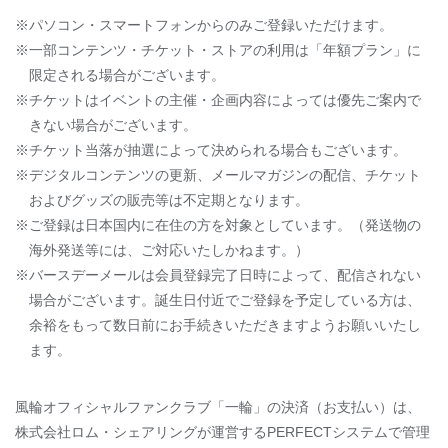
※パソコン・スマートフォンからのみご登録いただけます。
※一部コンテンツ・チケット・ストアの利用は「年額プラン」に
限定される場合がございます。
※チケットはイベントの主催・企画内容によっては優先ご案内で
きない場合がございます。
※チケット当落が抽選によって決められる場合もございます。
※デジタルコンテンツの更新、メールマガジンの配信、チケット
およびグッズの販売等は不定期となります。
※ご登録は日本国内に在住の方を対象としています。（発送物の
海外発送等には、ご対応いたしかねます。）
※バースデーメールは会員登録完了日時によって、配信されない
場合がございます。誕生日付近でご登録を予定している方は、
余裕をもって数日前にお手続きいただきますようお願いいたし
ます。
風輪オフィシャルファンクラブ「一輪」の決済（お支払い）は、
株式会社ロム・シェアリングが運営するPERFECTシステムで管理