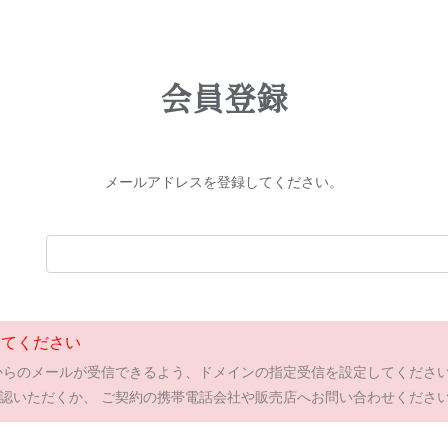
会員登録
メールアドレスを登録してください。
してください
cial.com からのメールが受信できるよう、ドメインの指定受信を設定してくだ
認いただくか、 ご契約の携帯電話会社や販売店へお問い合わせくださ