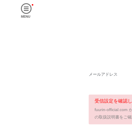
MENU
メールアドレス
受信設定を確認
fuurin-offi
の取扱説明書をご確