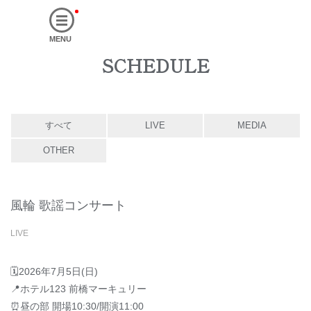
MENU
SCHEDULE
すべて
LIVE
MEDIA
OTHER
風輪 歌謡コンサート
LIVE
🗓2026年7月5日(日)
📍ホテル123 前橋マーキュリー
⏰昼の部 開場10:30/開演11:00