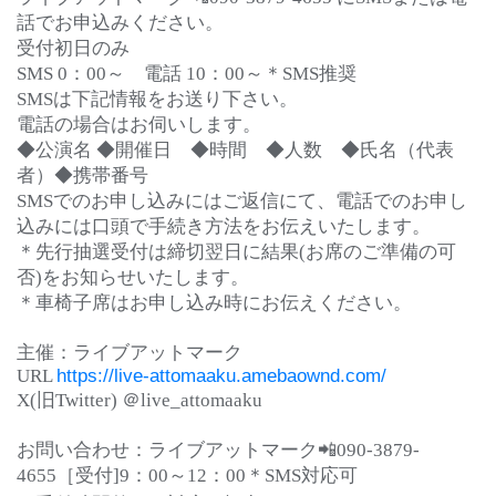
話でお申込みください。
受付初日のみ
SMS 0：00～ 電話 10：00～＊SMS推奨
SMSは下記情報をお送り下さい。
電話の場合はお伺いします。
◆公演名 ◆開催日 ◆時間 ◆人数 ◆氏名（代表
者）◆携帯番号
SMSでのお申し込みにはご返信にて、電話でのお申し
込みには口頭で手続き方法をお伝えいたします。
＊先行抽選受付は締切翌日に結果(お席のご準備の可
否)をお知らせいたします。
＊車椅子席はお申し込み時にお伝えください。
主催：ライブアットマーク
URL
https://live-attomaaku.amebaownd.com/
X(旧Twitter) ＠live_attomaaku
お問い合わせ：ライブアットマーク📲090-3879-
4655［受付]9：00～12：00＊SMS対応可