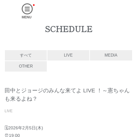
MENU
SCHEDULE
すべて
LIVE
MEDIA
OTHER
田中とジョージのみんな来てよ LIVE ！～憲ちゃん
も来るよね？
LIVE
🗓2026年2月5日(木)
⏰19:00