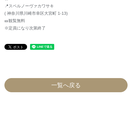
📍スペルノーヴァカワサキ
( 神奈川県川崎市幸区大宮町 1-13)
🎫観覧無料
※定員になり次第終了
一覧へ戻る