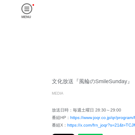
MENU
文化放送『風輪のSmileSunday』
MEDIA
放送日時：毎週土曜日 28:30～29:00
番組HP：
https://www.joqr.co.jp/qr/program/f
番組X：
https://x.com/frn_joqr?s=21&t=