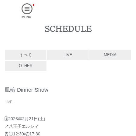
MENU
SCHEDULE
すべて
LIVE
MEDIA
OTHER
風輪 Dinner Show
LIVE
🗓2026年2月21日(土)
📍八王子エルシィ
⏰①12:30/②17:30