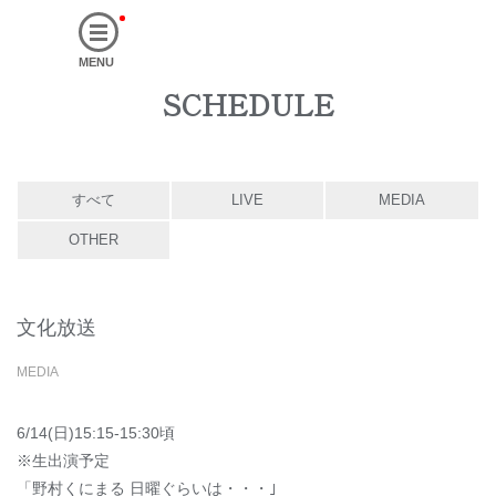
MENU
SCHEDULE
すべて
LIVE
MEDIA
OTHER
文化放送
MEDIA
6/14(日)15:15-15:30頃
※生出演予定
「野村くにまる 日曜ぐらいは・・・｣