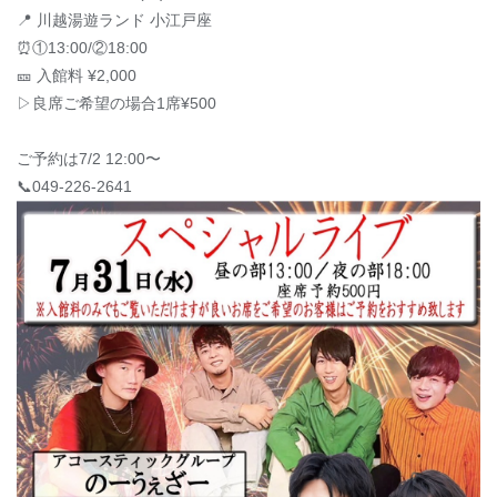
📍 川越湯遊ランド 小江戸座
⏰①13:00/②18:00
🎫 入館料 ¥2,000
▷良席ご希望の場合1席¥500
ご予約は7/2 12:00〜
📞049-226-2641