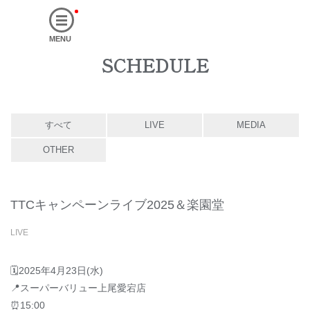
MENU
SCHEDULE
すべて
LIVE
MEDIA
OTHER
TTCキャンペーンライブ2025＆楽園堂
LIVE
🗓2025年4月23日(水)
📍スーパーバリュー上尾愛宕店
⏰15:00