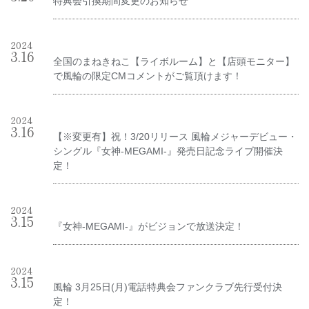
特典会引換期間変更のお知らせ
2024
3
.
16
全国のまねきねこ【ライボルーム】と【店頭モニター】
で風輪の限定CMコメントがご覧頂けます！
2024
3
.
16
【※変更有】祝！3/20リリース 風輪メジャーデビュー・
シングル『女神-MEGAMI-』発売日記念ライブ開催決
定！
2024
3
.
15
『女神-MEGAMI-』がビジョンで放送決定！
2024
3
.
15
風輪 3月25日(月)電話特典会ファンクラブ先行受付決
定！