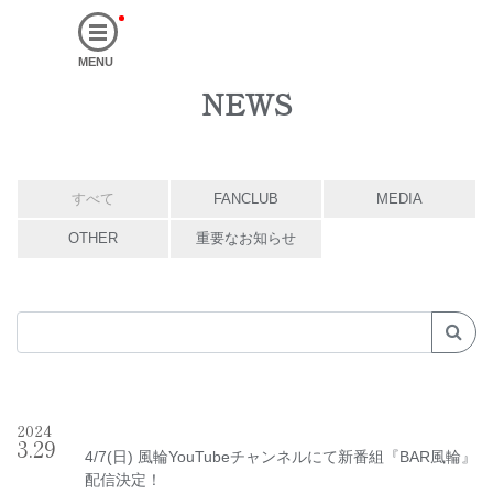
MENU
NEWS
すべて
FANCLUB
MEDIA
OTHER
重要なお知らせ
2024
3
.
29
4/7(日) 風輪YouTubeチャンネルにて新番組『BAR風輪』
配信決定！