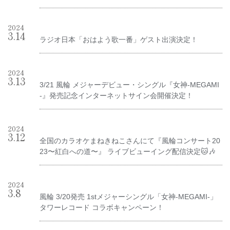
2024
3
.
14
ラジオ日本「おはよう歌一番」ゲスト出演決定！
2024
3
.
13
3/21 風輪 メジャーデビュー・シングル『女神-MEGAMI
-』発売記念インターネットサイン会開催決定！
2024
3
.
12
全国のカラオケまねきねこさんにて『風輪コンサート20
23〜紅白への道〜』 ライブビューイング配信決定🐱🎶
2024
3
.
8
風輪 3/20発売 1stメジャーシングル「女神-MEGAMI-」
タワーレコード コラボキャンペーン！