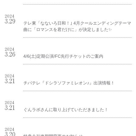
2024
3
.
29
テレ東「なないろ日和！｣ 4月クールエンディングテーマ
曲に「ロマンスを君だけに」が決定しました✨
2024
3
.
26
4/6(土)定期公演/FC先行チケットのご案内
2024
3
.
21
チバテレ『ドシラソファミレオン♪』出演情報！
2024
3
.
21
ぐんラボさんに取り上げていただきました！
2024
3
.
20