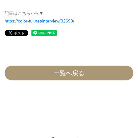
記事はこちらから▼
https://color-ful.net/interview/32690/
一覧へ戻る