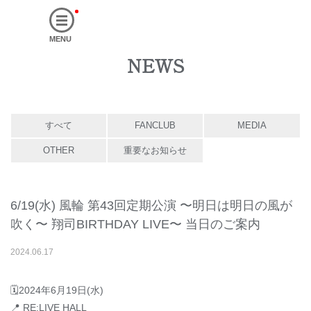
MENU
NEWS
すべて
FANCLUB
MEDIA
OTHER
重要なお知らせ
6/19(水) 風輪 第43回定期公演 〜明日は明日の風が
吹く〜 翔司BIRTHDAY LIVE〜 当日のご案内
2024
.
06
.
17
🗓2024年6月19日(水)
📍 RE:LIVE HALL