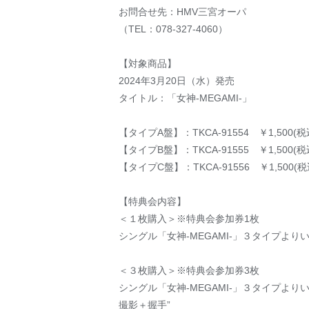
お問合せ先：HMV三宮オーパ
（TEL：078-327-4060）
【対象商品】
2024年3月20日（水）発売
タイトル：「女神-MEGAMI-」
【タイプA盤】：TKCA-91554 ￥1,500(税
【タイプB盤】：TKCA-91555 ￥1,500(税
【タイプC盤】：TKCA-91556 ￥1,500(税
【特典会内容】
＜１枚購入＞※特典会参加券1枚
シングル「女神-MEGAMI-」３タイプよ
＜３枚購入＞※特典会参加券3枚
シングル「女神-MEGAMI-」３タイプよ
撮影＋握手”