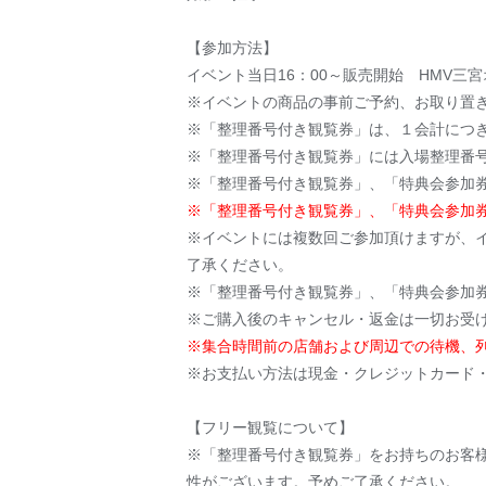
【参加方法】
イベント当日16：00～販売開始 HMV
※イベントの商品の事前ご予約、お取り置
※「整理番号付き観覧券」は、１会計につき
※「整理番号付き観覧券」には入場整理番
※「整理番号付き観覧券」、「特典会参加
※「整理番号付き観覧券」、「特典会参加
※イベントには複数回ご参加頂けますが、
了承ください。
※「整理番号付き観覧券」、「特典会参加
※ご購入後のキャンセル・返金は一切お受
※集合時間前の店舗および周辺での待機、
※お支払い方法は現金・クレジットカード
【フリー観覧について】
※「整理番号付き観覧券」をお持ちのお客
性がございます。予めご了承ください。