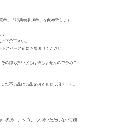
観覧券」「特典会参加券」を配布致します。
ます。
めご了承下さい。
ントスペース前にお集まりください。
。
。その際も払い戻しは致しませんので予めご
ました不良品は良品交換とさせて頂きます。
内の状況によってはご入場いただけない可能