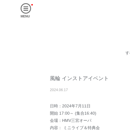
MENU
す
風輪 インストアイベント
2024
.
06
.
17
日時：2024年7月11日
開始 17:00～ (集合16:40)
会場：HMV三宮オーパ
内容： ミニライブ＆特典会