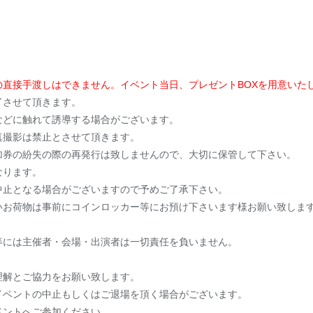
の直接手渡しはできません。イベント当日、プレゼントBOXを用意いた
了させて頂きます。
などに触れて誘導する場合がございます。
真撮影は禁止とさせて頂きます。
加券の紛失の際の再発行は致しませんので、大切に保管して下さい。
なります。
中止となる場合がございますので予めご了承下さい。
いお荷物は事前にコインロッカー等にお預け下さいます様お願い致しま
等には主催者・会場・出演者は一切責任を負いません。
理解とご協力をお願い致します。
イベントの中止もしくはご退場を頂く場合がございます。
ベントへご参加ください。