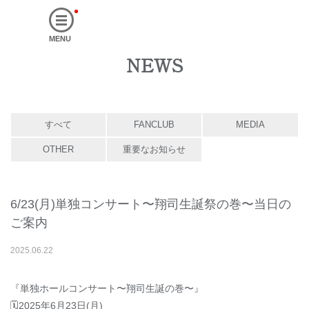
MENU
NEWS
すべて
FANCLUB
MEDIA
OTHER
重要なお知らせ
6/23(月)単独コンサート〜翔司生誕祭の巻〜当日の
ご案内
2025
.
06
.
22
『単独ホールコンサート〜翔司生誕の巻〜』
🗓2025年6月23日(月)