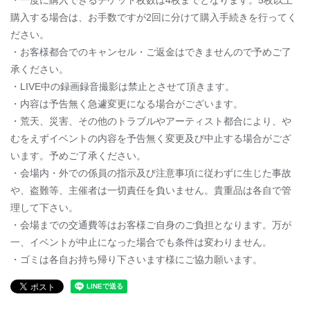
購入する場合は、お手数ですが2回に分けて購入手続きを行ってく
ださい。
・お客様都合でのキャンセル・ご返金はできませんので予めご了
承ください。
・LIVE中の録画録音撮影は禁止とさせて頂きます。
・内容は予告無く急遽変更になる場合がございます。
・荒天、災害、その他のトラブルやアーティスト都合により、や
むをえずイベントの内容を予告無く変更及び中止する場合がござ
います。予めご了承ください。
・会場内・外での係員の指示及び注意事項に従わずに生じた事故
や、盗難等、主催者は一切責任を負いません。貴重品は各自で管
理して下さい。
・会場までの交通費等はお客様ご自身のご負担となります。万が
一、イベントが中止になった場合でも条件は変わりません。
・ゴミは各自お持ち帰り下さいます様にご協力願います。