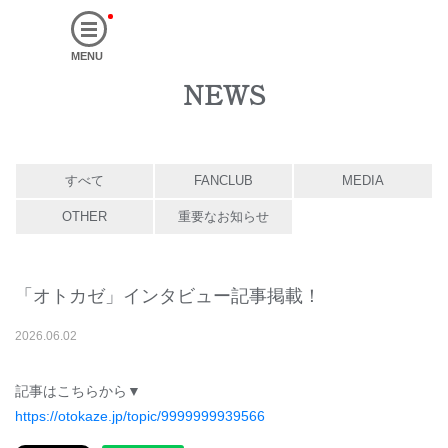
MENU
NEWS
すべて
FANCLUB
MEDIA
OTHER
重要なお知らせ
「オトカゼ」インタビュー記事掲載！
2026
.
06
.
02
記事はこちらから▼
https://otokaze.jp/topic/9999999939566