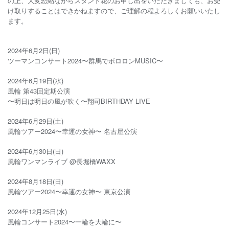
の上、大変恐縮ながらスタンド花のお申し出をいただきましても、お受
け取りすることはできかねますので、ご理解の程よろしくお願いいたし
ます。
2024年6月2日(日)
ツーマンコンサート2024〜群馬でボロロンMUSIC〜
2024年6月19日(水)
風輪 第43回定期公演
〜明日は明日の風が吹く〜
翔司BIRTHDAY LIVE
2024年6月29日(土)
風輪ツアー2024〜幸運の女神〜 名古屋公演
2024年6月30日(日)
風輪ワンマンライブ @長堀橋WAXX
2024年8月18日(日)
風輪ツアー2024〜幸運の女神〜 東京公演
2024年12月25日(水)
風輪コンサート2024〜一輪を大輪に〜