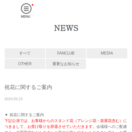
MENU
NEWS
すべて
FANCLUB
MEDIA
OTHER
重要なお知らせ
祝花に関するご案内
2024
.
05
.
23
▼ 祝花に関するご案内
下記公演では、お客様からのスタンド花（アレンジ花・楽屋花含む）に
つきまして、お受け取りを辞退させていただきます。
会場様へのご配慮