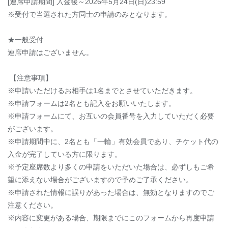
[連席申請期間] 入金後～2026年5月24日(日)23:59
※受付で当選された方同士の申請のみとなります。
★一般受付
連席申請はございません。
【注意事項】
※申請いただけるお相手は1名までとさせていただきます。
※申請フォームは2名とも記入をお願いいたします。
※申請フォームにて、お互いの会員番号を入力していただく必要
がございます。
※申請期間中に、2名とも「一輪」有効会員であり、チケット代の
入金が完了している方に限ります。
※予定座席数より多くの申請をいただいた場合は、必ずしもご希
望に添えない場合がございますので予めご了承ください。
※申請された情報に誤りがあった場合は、無効となりますのでご
注意ください。
※内容に変更がある場合、期限までにこのフォームから再度申請