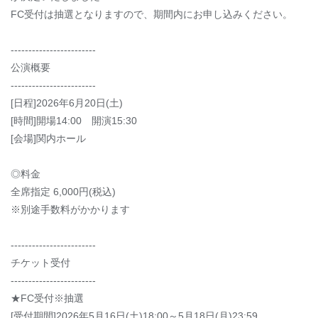
FC受付は抽選となりますので、期間内にお申し込みください。
------------------------
公演概要
------------------------
[日程]2026年6月20日(土)
[時間]開場14:00 開演15:30
[会場]関内ホール
◎料金
全席指定 6,000円(税込)
※別途手数料がかかります
------------------------
チケット受付
------------------------
★FC受付※抽選
[受付期間]2026年5月16日(土)18:00～5月18日(月)23:59