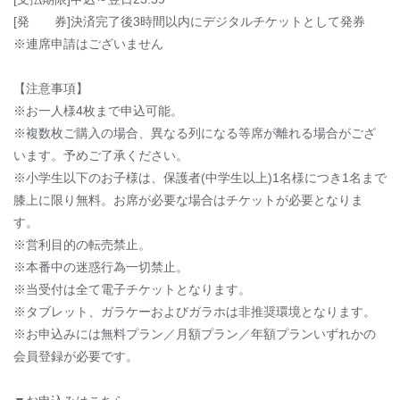
[発 券]決済完了後3時間以内にデジタルチケットとして発券
※連席申請はございません
【注意事項】
※お一人様4枚まで申込可能。
※複数枚ご購入の場合、異なる列になる等席が離れる場合がござ
います。予めご了承ください。
※小学生以下のお子様は、保護者(中学生以上)1名様につき1名まで
膝上に限り無料。お席が必要な場合はチケットが必要となりま
す。
※営利目的の転売禁止。
※本番中の迷惑行為一切禁止。
※当受付は全て電子チケットとなります。
※タブレット、ガラケーおよびガラホは非推奨環境となります。
※お申込みには無料プラン／月額プラン／年額プランいずれかの
会員登録が必要です。