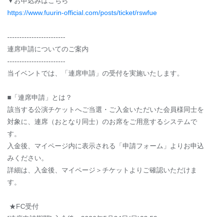
▼お申込みはこちら
https://www.fuurin-official.com/posts/ticket/rswfue
------------------------
連席申請についてのご案内
------------------------
当イベントでは、「連席申請」の受付を実施いたします。
■「連席申請」とは？
該当する公演チケットへご当選・ご入金いただいた会員様同士を
対象に、連席（おとなり同士）のお席をご用意するシステムで
す。
入金後、マイページ内に表示される「申請フォーム」よりお申込
みください。
詳細は、入金後、マイページ＞チケットよりご確認いただけま
す。
★FC受付