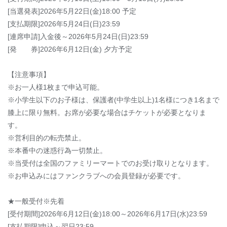
[当選発表]2026年5月22日(金)18:00 予定
[支払期限]2026年5月24日(日)23:59
[連席申請]入金後～2026年5月24日(日)23:59
[発 券]2026年6月12日(金) 夕方予定
【注意事項】
※お一人様1枚まで申込可能。
※小学生以下のお子様は、保護者(中学生以上)1名様につき1名まで
膝上に限り無料。お席が必要な場合はチケットが必要となりま
す。
※営利目的の転売禁止。
※本番中の迷惑行為一切禁止。
※当受付は全国のファミリーマートでのお受け取りとなります。
※お申込みにはファンクラブへの会員登録が必要です。
★一般受付※先着
[受付期間]2026年6月12日(金)18:00～2026年6月17日(水)23:59
[支払期限]申込～翌日23:59