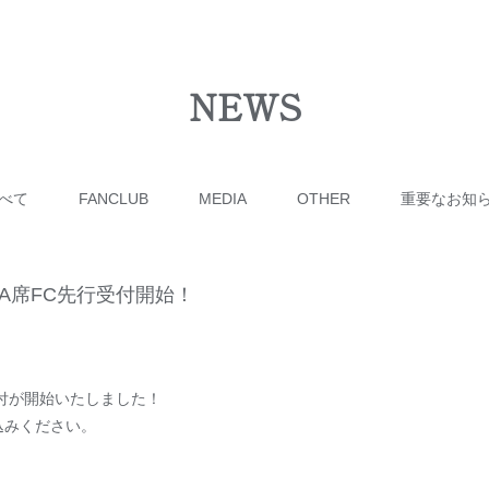
NEWS
べて
FANCLUB
MEDIA
OTHER
重要なお知
A席FC先行受付開始！
受付が開始いたしました！
込みください。