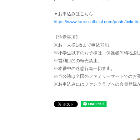
▼お申込みはこちら
https://www.fuurin-official.com/posts/ticket/
【注意事項】
※お一人様1枚まで申込可能。
※小学生以下のお子様は、保護者(中学生以
※営利目的の転売禁止。
※本番中の迷惑行為一切禁止。
※当公演は全国のファミリーマートでのお
※お申込みにはファンクラブへの会員登録