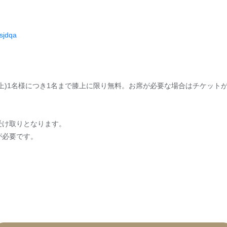
esjdqa
上)1名様につき1名まで膝上に限り無料。お席が必要な場合はチケット
受け取りとなります。
が必要です。