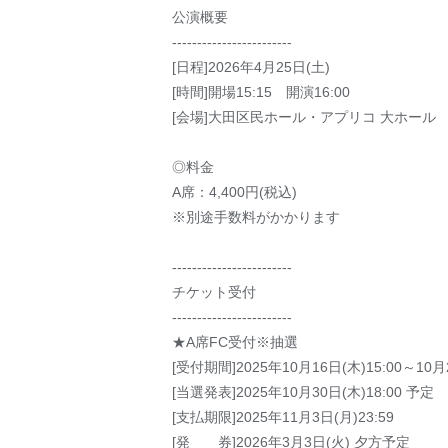
公演概要
------------------------
[日程]2026年4月25日(土)
[時間]開場15:15 開演16:00
[会場]大田区民ホール・アプリコ 大ホール
◎料金
A席：4,400円(税込)
※別途手数料がかかります
------------------------
チケット受付
------------------------
★A席FC受付※抽選
[受付期間]2025年10月16日(木)15:00～10月2
[当選発表]2025年10月30日(木)18:00 予定
[支払期限]2025年11月3日(月)23:59
[発 券]2026年3月3日(火) 夕方予定