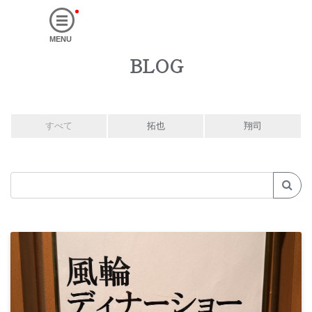
MENU
BLOG
すべて
拓也
翔司