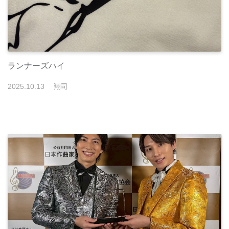
ランナーズハイ
2025
.
10
.
13
翔司