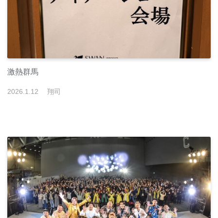
激熱群馬
2026
.
1
.
12
翔司