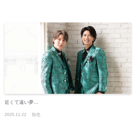
近くて遠い夢…
2025
.
11
.
22
拓也