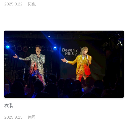
2025
.
9
.
22
拓也
衣装
2025
.
9
.
15
翔司