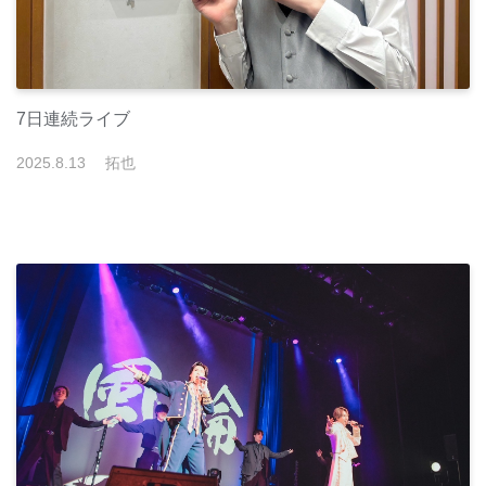
7日連続ライブ
2025
.
8
.
13
拓也