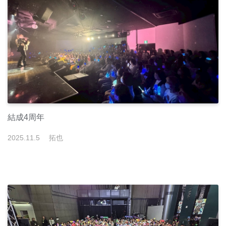
結成4周年
2025
.
11
.
5
拓也