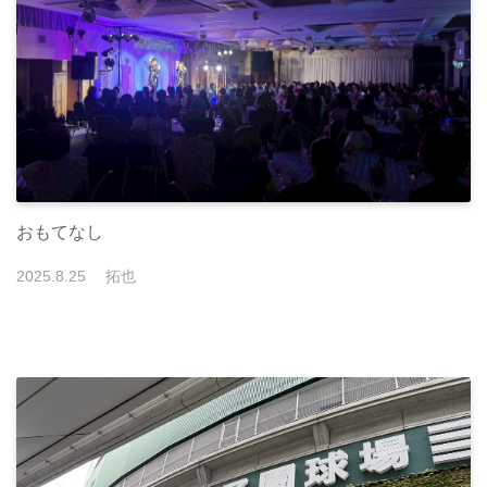
おもてなし
2025
.
8
.
25
拓也