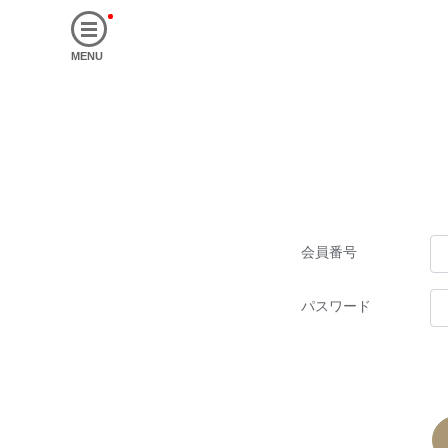
MENU
会員番号
パスワード