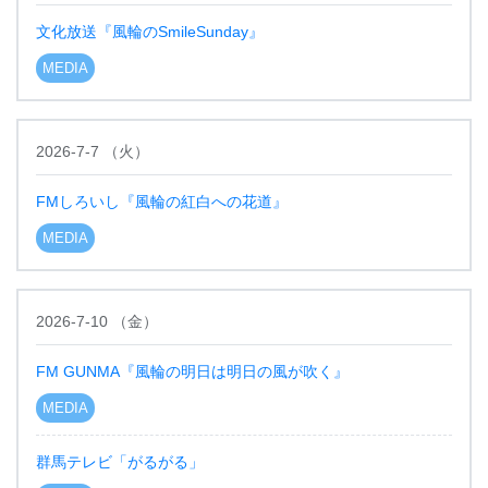
文化放送『風輪のSmileSunday』
MEDIA
2026-7-7
（
火
）
FMしろいし『風輪の紅白への花道』
MEDIA
2026-7-10
（
金
）
FM GUNMA『風輪の明日は明日の風が吹く』
MEDIA
群馬テレビ「がるがる」