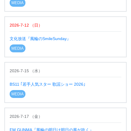
MEDIA
2026-7-12
（
日
）
文化放送『風輪のSmileSunday』
MEDIA
2026-7-15
（
水
）
BS11 ｢若手人気スター 歌謡ショー 2026｣
MEDIA
2026-7-17
（
金
）
FM GUNMA『風輪の明日は明日の風が吹く』